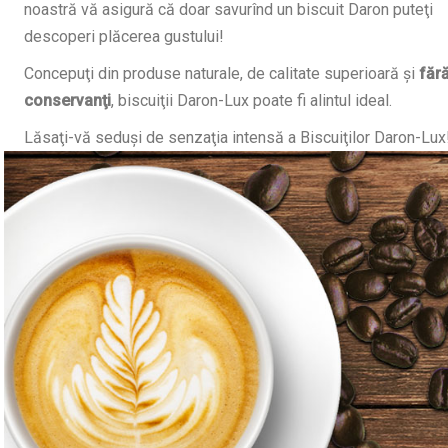
noastră vă asigură că doar savurînd un biscuit Daron puteţi
descoperi plăcerea gustului!
Concepuţi din produse naturale, de calitate superioară şi
făr
conservanţi
, biscuiţii Daron-Lux poate fi alintul ideal.
Lăsaţi-vă seduşi de senzaţia intensă a Biscuiţilor Daron-Lux