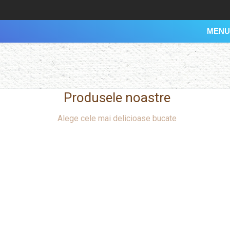
MENU
Produsele noastre
Alege cele mai delicioase bucate