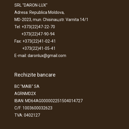
SRL "DARON-LUX"
Adresa: Republica Moldova,
MD-2023, mun. Chisinau,str. Varnita 14/1
Tel: +373(22)47-22-70
+373(22)47-90-94
Fax: +373(22)41-02-41
+373(22)41-05-41
E-mail: daronlux@gmail.com
Rechizite bancare
BC "MAIB" SA
AGRNMD2X
IBAN: MD64AG000002251504014727
C/F: 1003600032623
TVA: 0402127