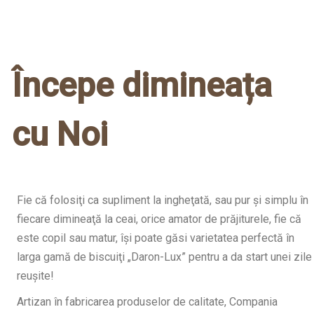
Începe dimineața
cu Noi
Fie că folosiţi ca supliment la ingheţată, sau pur şi simplu în
fiecare dimineaţă la ceai, orice amator de prăjiturele, fie că
este copil sau matur, îşi poate găsi varietatea perfectă în
larga gamă de biscuiţi „Daron-Lux” pentru a da start unei zile
reuşite!
Artizan în fabricarea produselor de calitate, Compania