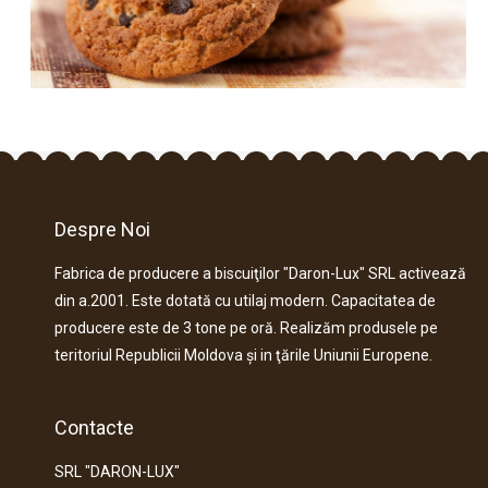
Despre Noi
Fabrica de producere a biscuiţilor "Daron-Lux" SRL activează
din a.2001. Este dotată cu utilaj modern. Capacitatea de
producere este de 3 tone pe oră. Realizăm produsele pe
teritoriul Republicii Moldova şi in ţările Uniunii Europene.
Contacte
SRL "DARON-LUX"