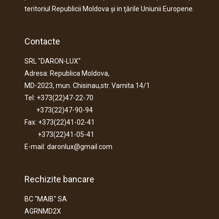
teritoriul Republicii Moldova şi in ţările Uniunii Europene.
Contacte
SRL "DARON-LUX"
Adresa: Republica Moldova,
MD-2023, mun. Chisinau,str. Varnita 14/1
Tel: +373(22)47-22-70
+373(22)47-90-94
Fax: +373(22)41-02-41
+373(22)41-05-41
E-mail: daronlux@gmail.com
Rechizite bancare
BC "MAIB" SA
AGRNMD2X