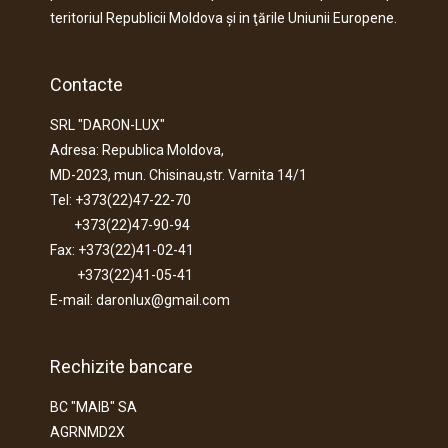
teritoriul Republicii Moldova şi in ţările Uniunii Europene.
Contacte
SRL "DARON-LUX"
Adresa: Republica Moldova,
MD-2023, mun. Chisinau,str. Varnita 14/1
Tel: +373(22)47-22-70
+373(22)47-90-94
Fax: +373(22)41-02-41
+373(22)41-05-41
E-mail: daronlux@gmail.com
Rechizite bancare
BC "MAIB" SA
AGRNMD2X